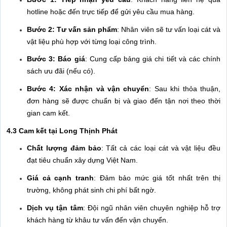
hotline hoặc đến trực tiếp để gửi yêu cầu mua hàng.
Bước 2: Tư vấn sản phẩm
: Nhân viên sẽ tư vấn loại cát và
vật liệu phù hợp với từng loại công trình.
Bước 3: Báo giá
: Cung cấp bảng giá chi tiết và các chính
sách ưu đãi (nếu có).
Bước 4: Xác nhận và vận chuyển
: Sau khi thỏa thuận,
đơn hàng sẽ được chuẩn bị và giao đến tận nơi theo thời
gian cam kết.
4.3 Cam kết tại Long Thịnh Phát
Chất lượng đảm bảo
: Tất cả các loại cát và vật liệu đều
đạt tiêu chuẩn xây dựng Việt Nam.
Giá cả cạnh tranh
: Đảm bảo mức giá tốt nhất trên thị
trường, không phát sinh chi phí bất ngờ.
Dịch vụ tận tâm
: Đội ngũ nhân viên chuyên nghiệp hỗ trợ
khách hàng từ khâu tư vấn đến vận chuyển.