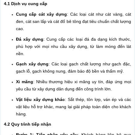
4.1 Dịch vụ cung cấp
Cung cấp cát xây dựng
: Các loại cát như cát vàng, cát
đen, cát san lấp và cát đổ bê tông đạt tiêu chuẩn chất lượng
cao.
Đá xây dựng
: Cung cấp các loại đá đa dạng kích thước,
phù hợp với mọi nhu cầu xây dựng, từ làm móng đến lát
nền.
Gạch xây dựng
: Các loại gạch chất lượng như gạch đặc,
gạch lỗ, gạch không nung, đảm bảo độ bền và thẩm mỹ.
Xi măng
: Nhiều thương hiệu xi măng uy tín, đáp ứng mọi
yêu cầu từ xây dựng dân dụng đến công trình lớn.
Vật liệu xây dựng khác
: Sắt thép, tôn lợp, ván ép và các
vật liệu hỗ trợ khác, mang lại giải pháp toàn diện cho khách
hàng.
4.2 Quy trình tiếp nhận
Bước 1: Tiếp nhận yêu cầu
: Khách hàng liên hệ qua