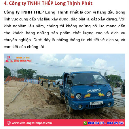
4. Công ty TNHH THÉP Long Thịnh Phát
Công ty TNHH THÉP Long Thịnh Phát
là đơn vị hàng đầu trong
lĩnh vực cung cấp vật liệu xây dựng, đặc biệt là
cát xây dựng
. Với
kinh nghiệm lâu năm, chúng tôi không ngừng nỗ lực mang đến
cho khách hàng những sản phẩm chất lượng cao và dịch vụ
chuyên nghiệp. Dưới đây là những thông tin chi tiết về dịch vụ và
cam kết của chúng tôi: