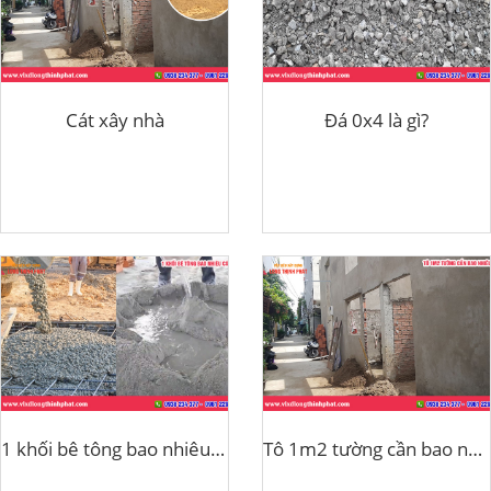
Cát xây nhà
Đá 0x4 là gì?
1 khối bê tông bao nhiêu cát đá
Tô 1m2 tường cần bao nhiêu cát?