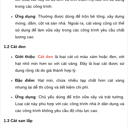
trong các công trình.
Ứng dụng
: Thường được dùng để trộn bê tông, xây dựng
móng, dầm, cột và sàn nhà. Ngoài ra, cát vàng cũng có thể
sử dụng để làm vữa xây trong các công trình yêu cầu chất
lượng cao.
1.2 Cát đen
Giới thiệu
:
Cát đen
là loại cát có màu xám hoặc đen, với
hạt nhỏ mịn hơn so với cát vàng. Đây là loại cát được sử
dụng rộng rãi do giá thành hợp lý.
Đặc điểm
: Hạt mịn, chứa nhiều tạp chất hơn cát vàng
nhưng lại dễ thi công và tiết kiệm chi phí.
Ứng dụng
: Chủ yếu dùng để trộn vữa xây và trát tường.
Loại cát này phù hợp với các công trình nhà ở dân dụng và
các công trình không yêu cầu độ chịu lực cao.
1.3 Cát san lấp