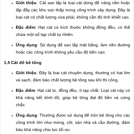
Giới thiệu
: Cát san lấp là loại cát dùng để nâng nền hoặc
lấp đầy các khu vực thấp trong công trình xây dựng. Đây là
loại cát có chất lượng vừa phải, không cần độ tinh khiết cao.
Đặc điểm
: Hạt cát có kích thước không đồng đều, có thể
chứa một số tạp chất tự nhiên.
Ứng dụng
: Sử dụng để san lấp mặt bằng, làm nền đường
hoặc các công trình không yêu cầu độ bền cao.
1.4 Cát đổ bê tông
Giới thiệu
: Đây là loại cát chuyên dụng, thường có hạt lớn
và sạch, đảm bảo chất lượng bê tông sau khi thi công.
Đặc điểm
: Hạt cát to, đồng đều, ít tạp chất. Loại cát này có
khả năng kết dính tốt, giúp bê tông đạt độ bền và cứng
chắc.
Ứng dụng
: Thường được sử dụng để trộn bê tông cho các
công trình lớn như móng, cột, sàn nhà và cầu đường, đảm
bảo khả năng chịu lực tối ưu.