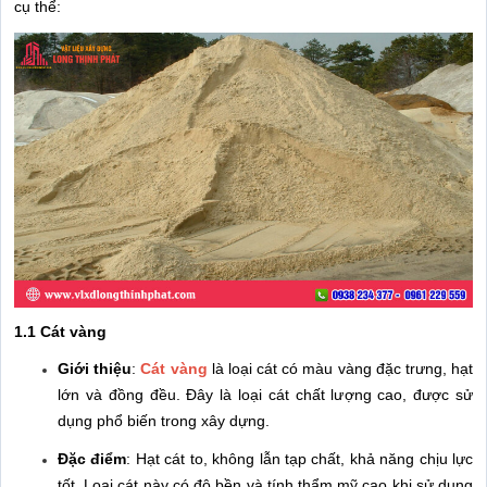
cụ thể:
1.1 Cát vàng
Giới thiệu
:
Cát vàng
là loại cát có màu vàng đặc trưng, hạt
lớn và đồng đều. Đây là loại cát chất lượng cao, được sử
dụng phổ biến trong xây dựng.
Đặc điểm
: Hạt cát to, không lẫn tạp chất, khả năng chịu lực
tốt. Loại cát này có độ bền và tính thẩm mỹ cao khi sử dụng