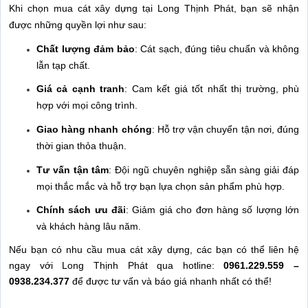
Khi chọn mua cát xây dựng tại Long Thịnh Phát, bạn sẽ nhận
được những quyền lợi như sau:
Chất lượng đảm bảo
: Cát sạch, đúng tiêu chuẩn và không
lẫn tạp chất.
Giá cả cạnh tranh
: Cam kết giá tốt nhất thị trường, phù
hợp với mọi công trình.
Giao hàng nhanh chóng
: Hỗ trợ vận chuyển tận nơi, đúng
thời gian thỏa thuận.
Tư vấn tận tâm
: Đội ngũ chuyên nghiệp sẵn sàng giải đáp
mọi thắc mắc và hỗ trợ bạn lựa chọn sản phẩm phù hợp.
Chính sách ưu đãi
: Giảm giá cho đơn hàng số lượng lớn
và khách hàng lâu năm.
Nếu bạn có nhu cầu mua cát xây dựng, các bạn có thể liên hệ
ngay với Long Thịnh Phát qua hotline:
0961.229.559 –
0938.234.377
để được tư vấn và báo giá nhanh nhất có thể!