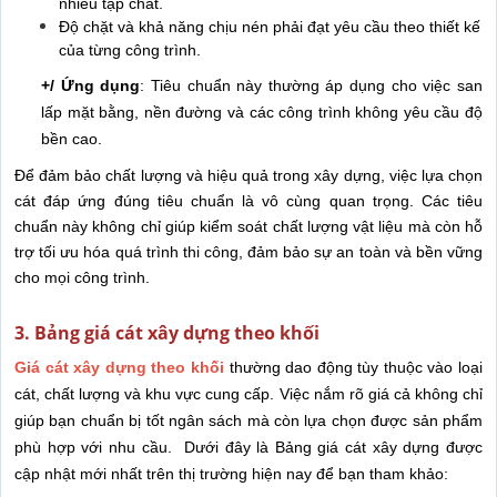
nhiều tạp chất.
Độ chặt và khả năng chịu nén phải đạt yêu cầu theo thiết kế
của từng công trình.
+/ Ứng dụng
: Tiêu chuẩn này thường áp dụng cho việc san
lấp mặt bằng, nền đường và các công trình không yêu cầu độ
bền cao.
Để đảm bảo chất lượng và hiệu quả trong xây dựng, việc lựa chọn
cát đáp ứng đúng tiêu chuẩn là vô cùng quan trọng. Các tiêu
chuẩn này không chỉ giúp kiểm soát chất lượng vật liệu mà còn hỗ
trợ tối ưu hóa quá trình thi công, đảm bảo sự an toàn và bền vững
cho mọi công trình.
3. Bảng giá cát xây dựng theo khối
Giá cát xây dựng theo khối
thường dao động tùy thuộc vào loại
cát, chất lượng và khu vực cung cấp. Việc nắm rõ giá cả không chỉ
giúp bạn chuẩn bị tốt ngân sách mà còn lựa chọn được sản phẩm
phù hợp với nhu cầu.
Dưới đây là Bảng giá cát xây dựng được
cập nhật mới nhất trên thị trường hiện nay để bạn tham khảo: