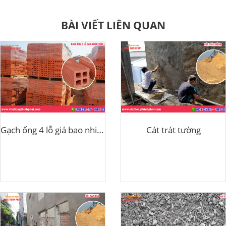
BÀI VIẾT LIÊN QUAN
Gạch ống 4 lỗ giá bao nhiêu 1 viên
Cát trát tường