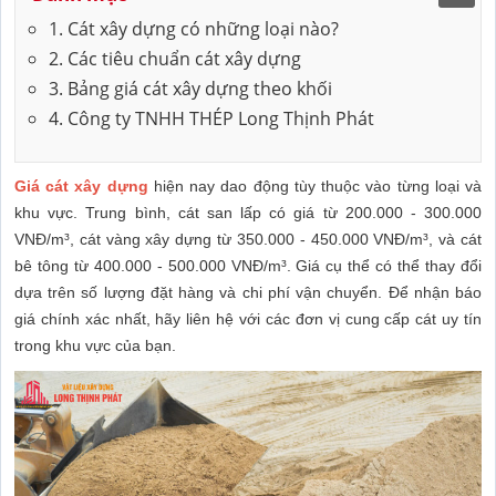
1. Cát xây dựng có những loại nào?
2. Các tiêu chuẩn cát xây dựng
3. Bảng giá cát xây dựng theo khối
4. Công ty TNHH THÉP Long Thịnh Phát
Giá cát xây dựng
hiện nay dao động tùy thuộc vào từng loại và
khu vực. Trung bình, cát san lấp có giá từ 200.000 - 300.000
VNĐ/m³, cát vàng xây dựng từ 350.000 - 450.000 VNĐ/m³, và cát
bê tông từ 400.000 - 500.000 VNĐ/m³. Giá cụ thể có thể thay đổi
dựa trên số lượng đặt hàng và chi phí vận chuyển. Để nhận báo
giá chính xác nhất, hãy liên hệ với các đơn vị cung cấp cát uy tín
trong khu vực của bạn.