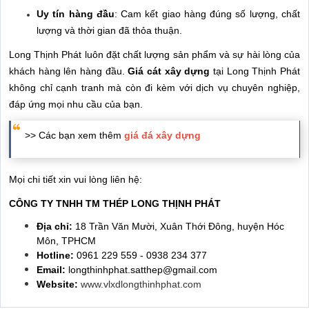
Uy tín hàng đầu
: Cam kết giao hàng đúng số lượng, chất
lượng và thời gian đã thỏa thuận.
Long Thịnh Phát luôn đặt chất lượng sản phẩm và sự hài lòng của
khách hàng lên hàng đầu.
Giá cát xây dựng
tại Long Thịnh Phát
không chỉ cạnh tranh mà còn đi kèm với dịch vụ chuyên nghiệp,
đáp ứng mọi nhu cầu của bạn.
>> Các bạn xem thêm
giá đá xây dựng
Mọi chi tiết xin vui lòng liên hệ:
CÔNG TY TNHH TM THÉP LONG THỊNH PHÁT
Địa chỉ:
18 Trần Văn Mười, Xuân Thới Đông, huyện Hóc
Môn, TPHCM
Hotline:
0961 229 559 - 0938 234 377
Email:
longthinhphat.satthep@gmail.com
Website:
www.vlxdlongthinhphat.com