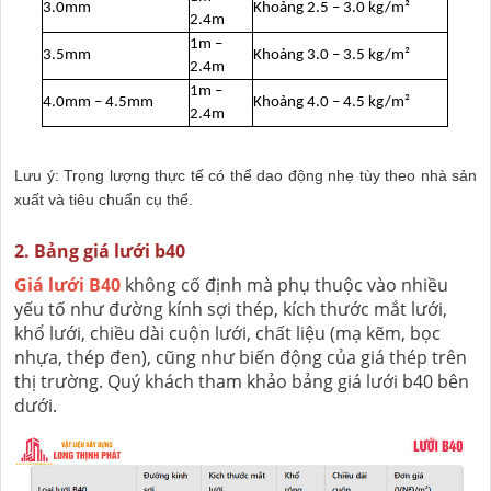
3.0mm
Khoảng 2.5 – 3.0 kg/m²
2.4m
1m –
3.5mm
Khoảng 3.0 – 3.5 kg/m²
2.4m
1m –
4.0mm – 4.5mm
Khoảng 4.0 – 4.5 kg/m²
2.4m
Lưu ý: Trọng lượng thực tế có thể dao động nhẹ tùy theo nhà sản
xuất và tiêu chuẩn cụ thể.
2. Bảng giá lưới b40
Giá lưới B40
không cố định mà phụ thuộc vào nhiều
yếu tố như đường kính sợi thép, kích thước mắt lưới,
khổ lưới, chiều dài cuộn lưới, chất liệu (mạ kẽm, bọc
nhựa, thép đen), cũng như biến động của giá thép trên
thị trường. Quý khách tham khảo bảng giá lưới b40 bên
dưới.