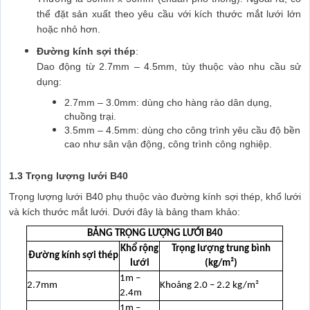
thể đặt sản xuất theo yêu cầu với kích thước mắt lưới lớn
hoặc nhỏ hơn.
Đường kính sợi thép
:
Dao động từ 2.7mm – 4.5mm, tùy thuộc vào nhu cầu sử
dụng:
2.7mm – 3.0mm: dùng cho hàng rào dân dụng,
chuồng trại.
3.5mm – 4.5mm: dùng cho công trình yêu cầu độ bền
cao như sân vận động, công trình công nghiệp.
1.3 Trọng lượng lưới B40
Trọng lượng lưới B40 phụ thuộc vào đường kính sợi thép, khổ lưới
và kích thước mắt lưới. Dưới đây là bảng tham khảo:
BẢNG TRỌNG LƯỢNG LƯỚI B40
Khổ rộng
Trọng lượng trung bình
Đường kính sợi thép
lưới
(kg/m²)
1m –
2.7mm
Khoảng 2.0 – 2.2 kg/m²
2.4m
1m –