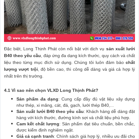
Đặc biệt, Long Thịnh Phát còn nổi bật với dịch vụ
sản xuất lưới
B40 theo yêu cầu
, đáp ứng đa dạng kích thước, quy cách và chất
liệu theo từng mục đích sử dụng. Chúng tôi luôn đảm bảo
chất
lượng vượt trội
, độ bền cao, thi công dễ dàng và giá cả hợp lý
nhất trên thị trường.
4.1 Vì sao nên chọn VLXD Long Thịnh Phát?
Sản phẩm đa dạng
: Cung cấp đầy đủ vật liệu xây dựng
như thép, xi măng, cát, đá, gạch, lưới thép B40,...
Sản xuất lưới B40 theo yêu cầu
: Khách hàng dễ dàng đặt
hàng với kích thước, đường kính sợi và chất liệu phù hợp.
Cam kết chất lượng
: Sản phẩm đạt tiêu chuẩn, bền chắc,
được kiểm định nghiêm ngặt.
Giá cả cạnh tranh
: Chính sách giá hợp lý, nhiều ưu đãi cho