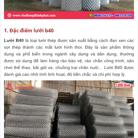
1. Đặc điểm lưới b40
Lưới B40
là loại lưới thép được sản xuất bằng cách đan xen các
sợi thép thành các mắt lưới hình thoi. Đây là sản phẩm thông
dụng và phổ biến trong ngành xây dựng và dân dụng, thường
được sử dụng để làm hàng rào bảo vệ, rào chắn công trình, sân
chơi thể thao, bãi giữ xe, chuồng trại chăn nuôi… Lưới B40 được
đánh giá cao nhờ tính linh hoạt, độ bền chắc và chi phí hợp lý.