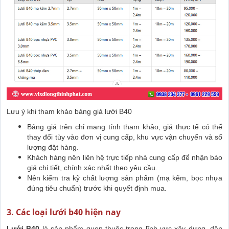
Lưu ý khi tham khảo bảng giá lưới B40
Bảng giá trên chỉ mang tính tham khảo, giá thực tế có thể
thay đổi tùy vào đơn vị cung cấp, khu vực vận chuyển và số
lượng đặt hàng.
Khách hàng nên liên hệ trực tiếp nhà cung cấp để nhận báo
giá chi tiết, chính xác nhất theo yêu cầu.
Nên kiểm tra kỹ chất lượng sản phẩm (mạ kẽm, bọc nhựa
đúng tiêu chuẩn) trước khi quyết định mua.
3. Các loại lưới b40 hiện nay
Lưới B40
là sản phẩm quen thuộc trong lĩnh vực xây dựng, dân