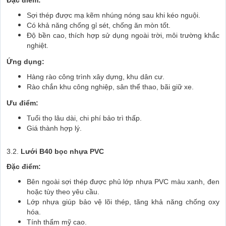
Đặc điểm:
Sợi thép được mạ kẽm nhúng nóng sau khi kéo nguội.
Có khả năng chống gỉ sét, chống ăn mòn tốt.
Độ bền cao, thích hợp sử dụng ngoài trời, môi trường khắc
nghiệt.
Ứng dụng:
Hàng rào công trình xây dựng, khu dân cư.
Rào chắn khu công nghiệp, sân thể thao, bãi giữ xe.
Ưu điểm:
Tuổi thọ lâu dài, chi phí bảo trì thấp.
Giá thành hợp lý.
3.2.
Lưới B40 bọc nhựa PVC
Đặc điểm:
Bên ngoài sợi thép được phủ lớp nhựa PVC màu xanh, đen
hoặc tùy theo yêu cầu.
Lớp nhựa giúp bảo vệ lõi thép, tăng khả năng chống oxy
hóa.
Tính thẩm mỹ cao.