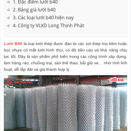
1. Đặc điểm lưới b40
2. Bảng giá lưới b40
3. Các loại lưới b40 hiện nay
4. Công ty VLXD Long Thịnh Phát
Lưới B40
là loại lưới thép được đan từ các sợi thép mạ kẽm hoặc
bọc nhựa có mắt lưới hình thoi, có độ bền cao và khả năng chịu
lực tốt. Đây là sản phẩm phổ biến trong các công trình xây dựng,
làm hàng rào, chuồng trại, sân thể thao, bãi giữ xe… nhờ tính linh
hoạt, dễ lắp đặt và giá thành hợp lý.