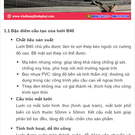
1.1 Đặc điểm cấu tạo của lưới B40
Chất liệu sản xuất
:
Lưới B40 chủ yếu được làm từ sợi thép kéo nguội có cường
độ cao. Bề mặt sợi thép có thể được:
Mạ kẽm nhúng nóng: giúp tăng khả năng chống gỉ sét,
chống oxy hóa, phù hợp với môi trường ngoài trời.
Bọc nhựa PVC: tăng độ bền và tính thẩm mỹ, thường sử
dụng trong các công trình yêu cầu cao về ngoại hình.
Thép đen không mạ: có giá thành rẻ, thích hợp cho công
trình tạm thời.
Cấu trúc mắt lưới
:
Lưới có mắt lưới hình thoi (hình quả trám), mắt lưới phổ
biến có kích thước 50mm x 50mm. Kết cấu mắt lưới giúp
phân bổ lực đều, tăng độ chắc chắn cho sản phẩm.
Tính linh hoạt, dễ thi công
: