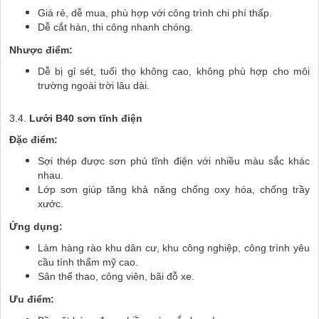
Giá rẻ, dễ mua, phù hợp với công trình chi phí thấp.
Dễ cắt hàn, thi công nhanh chóng.
Nhược điểm:
Dễ bị gỉ sét, tuổi thọ không cao, không phù hợp cho môi
trường ngoài trời lâu dài.
3.4.
Lưới B40 sơn tĩnh điện
Đặc điểm:
Sợi thép được sơn phủ tĩnh điện với nhiều màu sắc khác
nhau.
Lớp sơn giúp tăng khả năng chống oxy hóa, chống trầy
xước.
Ứng dụng:
Làm hàng rào khu dân cư, khu công nghiệp, công trình yêu
cầu tính thẩm mỹ cao.
Sân thể thao, công viên, bãi đỗ xe.
Ưu điểm: