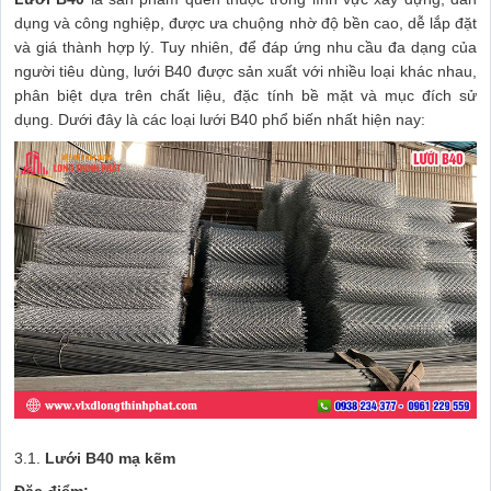
dụng và công nghiệp, được ưa chuộng nhờ độ bền cao, dễ lắp đặt
và giá thành hợp lý. Tuy nhiên, để đáp ứng nhu cầu đa dạng của
người tiêu dùng, lưới B40 được sản xuất với nhiều loại khác nhau,
phân biệt dựa trên chất liệu, đặc tính bề mặt và mục đích sử
dụng.
Dưới đây là các loại lưới B40 phổ biến nhất hiện nay:
3.1.
Lưới B40 mạ kẽm