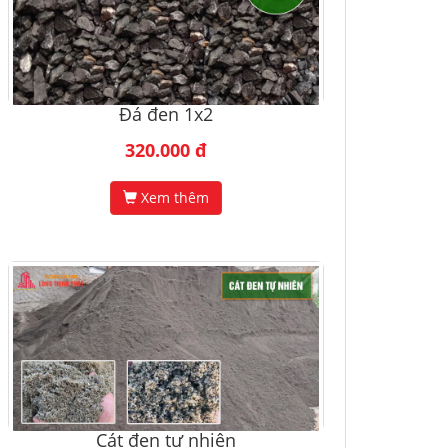
Đá đen 1x2
320.000 đ
Xem thêm
Cát đen tự nhiên