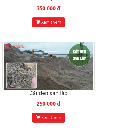
350.000 đ
Xem thêm
Cát đen san lấp
250.000 đ
Xem thêm