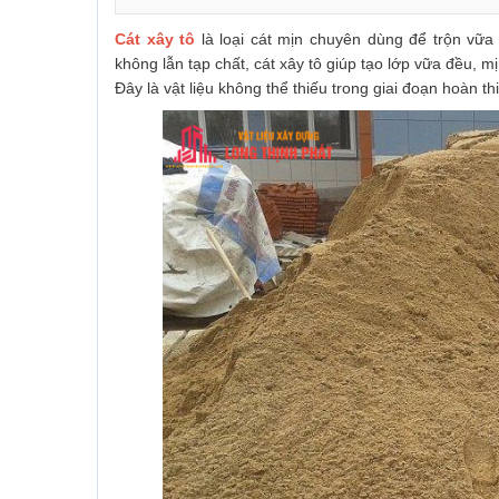
Cát xây tô
là loại cát mịn chuyên dùng để trộn vữa 
không lẫn tạp chất, cát xây tô giúp tạo lớp vữa đều, 
Đây là vật liệu không thể thiếu trong giai đoạn hoàn t