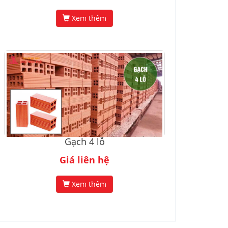
Xem thêm
Gạch 4 lỗ
Giá liên hệ
Xem thêm