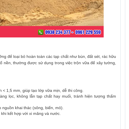
ưỡng để loại bỏ hoàn toàn các tạp chất như bùn, đất sét, rác hữu
đổ nền, thường được sử dụng trong việc trộn vữa để xây tường,
 < 1,5 mm, giúp tạo lớp vữa mịn, dễ thi công.
ng lọc, không lẫn tạp chất hay muối, tránh hiện tượng thấm
nguồn khai thác (sông, biển, mỏ).
khi kết hợp với xi măng và nước.