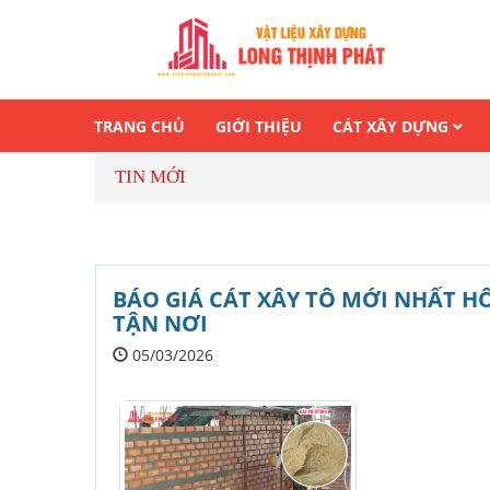
TRANG CHỦ
GIỚI THIỆU
CÁT XÂY DỰNG
TIN MỚI
G
BÁO GIÁ CÁT XÂY TÔ MỚI NHẤT H
TẬN NƠI
05/03/2026