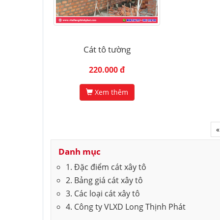
Cát tô tường
220.000 đ
Xem thêm
«
Danh mục
1. Đặc điểm cát xây tô
2. Bảng giá cát xây tô
3. Các loại cát xây tô
4. Công ty VLXD Long Thịnh Phát