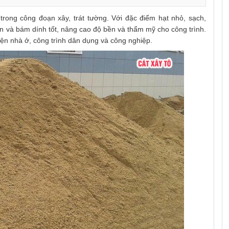
trong công đoạn xây, trát tường. Với đặc điểm hạt nhỏ, sạch,
mịn và bám dính tốt, nâng cao độ bền và thẩm mỹ cho công trình.
hiện nhà ở, công trình dân dụng và công nghiệp.