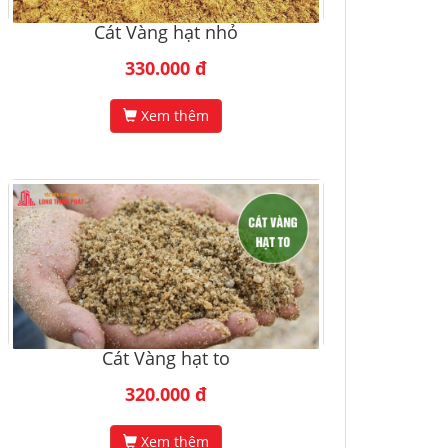
Cát Vàng hạt nhỏ
330.000 đ
Xem thêm
Cát Vàng hạt to
320.000 đ
Xem thêm