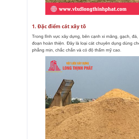
1. Đặc điểm cát xây tô
Trong lĩnh vực xây dựng, bên cạnh xi măng, gạch, đá,
đoạn hoàn thiện. Đây là loại cát chuyên dụng dùng ch
phẳng mịn, chắc chắn và có độ thẩm mỹ cao.