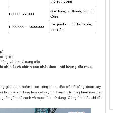
thông thường
Giao hàng nội thành, tiện thi
17.000 – 22.000
công
Bao jumbo – phù hợp công
1.400.000 – 1.600.000
trình lớn
p).
ượng lớn.
o hàng và đơn vị cung cấp.
iá chi tiết và chính xác nhất theo khối lượng đặt mua
.
ng giai đoạn hoàn thiện công trình, đặc biệt là công đoạn xây,
hù hợp để sử dụng làm cát xây tô. Trên thị trường hiện nay, cát
nguồn gốc, độ sạch và mục đích sử dụng. Cùng tìm hiểu chi tiết