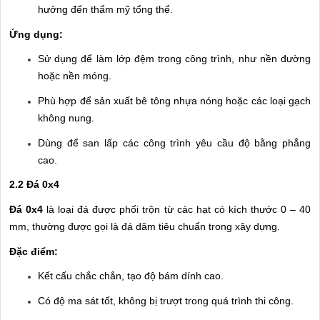
hưởng đến thẩm mỹ tổng thể.
Ứng dụng:
Sử dụng để làm lớp đệm trong công trình, như nền đường
hoặc nền móng.
Phù hợp để sản xuất bê tông nhựa nóng hoặc các loại gạch
không nung.
Dùng để san lấp các công trình yêu cầu độ bằng phẳng
cao.
2.2 Đá 0x4
Đá 0x4
là loại đá được phối trộn từ các hạt có kích thước 0 – 40
mm, thường được gọi là đá dăm tiêu chuẩn trong xây dựng.
Đặc điểm:
Kết cấu chắc chắn, tạo độ bám dính cao.
Có độ ma sát tốt, không bị trượt trong quá trình thi công.