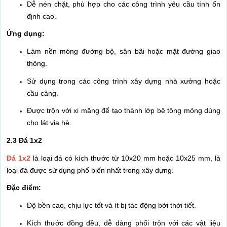
Dễ nén chặt, phù hợp cho các công trình yêu cầu tính ổn
định cao.
Ứng dụng:
Làm nền móng đường bộ, sân bãi hoặc mặt đường giao
thông.
Sử dụng trong các công trình xây dựng nhà xưởng hoặc
cầu cảng.
Được trộn với xi măng để tạo thành lớp bê tông mỏng dùng
cho lát vỉa hè.
2.3 Đá 1x2
Đá 1x2
là loại đá có kích thước từ 10x20 mm hoặc 10x25 mm, là
loại đá được sử dụng phổ biến nhất trong xây dựng.
Đặc điểm:
Độ bền cao, chịu lực tốt và ít bị tác động bởi thời tiết.
Kích thước đồng đều, dễ dàng phối trộn với các vật liệu