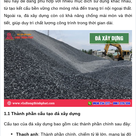
liệu này dễ dàng phù hợp với nhiều mục đích sử dụng khác nhau,
từ tạo kết cấu bền vững cho móng nhà đến trang trí nội ngoại thất.
Ngoài ra, đá xây dựng còn có khả năng chống mài mòn và thời
tiết, giúp duy trì chất lượng công trình trong thời gian dài.
1.1 Thành phần cấu tạo đá xây dựng
Cấu tạo của đá xây dựng bao gồm các thành phần chính sau đây:
Thạch anh
: Thành phần chính, chiếm tỷ lệ lớn, mang lại độ