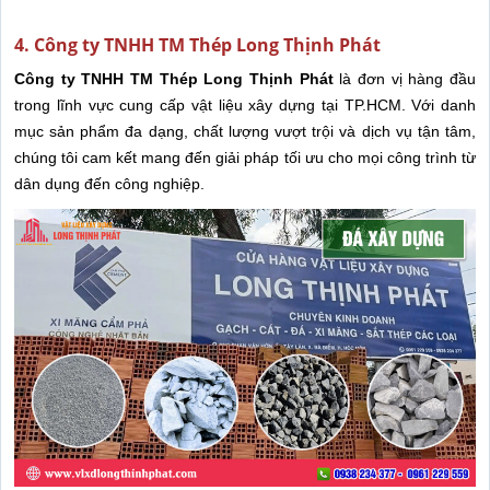
4. Công ty TNHH TM Thép Long Thịnh Phát
Công ty TNHH TM Thép Long Thịnh Phát
là đơn vị hàng đầu
trong lĩnh vực cung cấp vật liệu xây dựng tại TP.HCM. Với danh
mục sản phẩm đa dạng, chất lượng vượt trội và dịch vụ tận tâm,
chúng tôi cam kết mang đến giải pháp tối ưu cho mọi công trình từ
dân dụng đến công nghiệp.