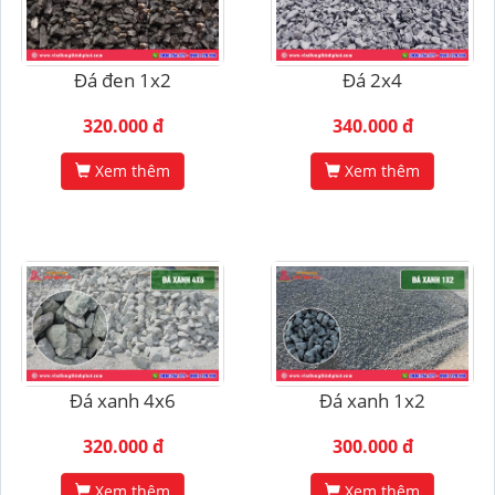
Đá đen 1x2
Đá 2x4
320.000 đ
340.000 đ
Xem thêm
Xem thêm
Đá xanh 4x6
Đá xanh 1x2
320.000 đ
300.000 đ
Xem thêm
Xem thêm