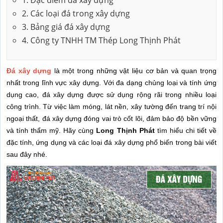
2. Các loại đá trong xây dựng
3. Bảng giá đá xây dựng
4. Công ty TNHH TM Thép Long Thịnh Phát
Đá xây dựng
là một trong những vật liệu cơ bản và quan trọng
nhất trong lĩnh vực xây dựng. Với đa dạng chủng loại và tính ứng
dụng cao, đá xây dựng được sử dụng rộng rãi trong nhiều loại
công trình. Từ việc làm móng, lát nền, xây tường đến trang trí nội
ngoại thất, đá xây dựng đóng vai trò cốt lõi, đảm bảo độ bền vững
và tính thẩm mỹ. Hãy cùng
Long Thịnh Phát
tìm hiểu chi tiết về
đặc tính, ứng dụng và các loại đá xây dựng phổ biến trong bài viết
sau đây nhé.