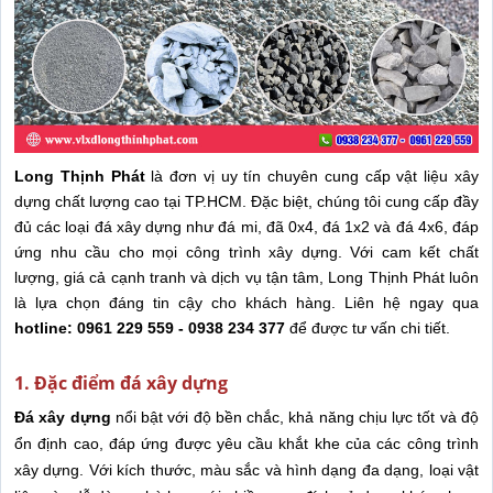
Long Thịnh Phát
là đơn vị uy tín chuyên cung cấp vật liệu xây
dựng chất lượng cao tại TP.HCM. Đặc biệt, chúng tôi cung cấp đầy
đủ các loại đá xây dựng như đá mi, đã 0x4, đá 1x2 và đá 4x6, đáp
ứng nhu cầu cho mọi công trình xây dựng. Với cam kết chất
lượng, giá cả cạnh tranh và dịch vụ tận tâm, Long Thịnh Phát luôn
là lựa chọn đáng tin cậy cho khách hàng. Liên hệ ngay qua
hotline: 0961 229 559 - 0938 234 377
để được tư vấn chi tiết.
1. Đặc điểm đá xây dựng
Đá xây dựng
nổi bật với độ bền chắc, khả năng chịu lực tốt và độ
ổn định cao, đáp ứng được yêu cầu khắt khe của các công trình
xây dựng. Với kích thước, màu sắc và hình dạng đa dạng, loại vật