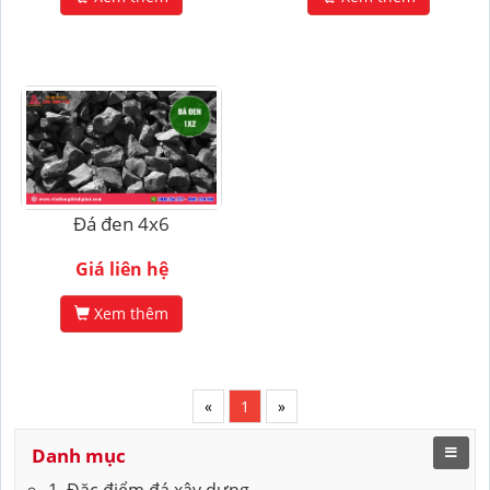
Đá đen 4x6
Giá liên hệ
Xem thêm
«
1
»
Danh mục
1. Đặc điểm đá xây dựng