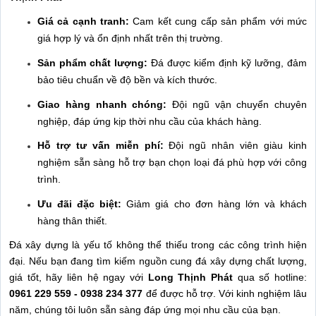
Giá cả cạnh tranh:
Cam kết cung cấp sản phẩm với mức
giá hợp lý và ổn định nhất trên thị trường.
Sản phẩm chất lượng:
Đá được kiểm định kỹ lưỡng, đảm
bảo tiêu chuẩn về độ bền và kích thước.
Giao hàng nhanh chóng:
Đội ngũ vận chuyển chuyên
nghiệp, đáp ứng kịp thời nhu cầu của khách hàng.
Hỗ trợ tư vấn miễn phí:
Đội ngũ nhân viên giàu kinh
nghiệm sẵn sàng hỗ trợ bạn chọn loại đá phù hợp với công
trình.
Ưu đãi đặc biệt:
Giảm giá cho đơn hàng lớn và khách
hàng thân thiết.
Đá xây dựng là yếu tố không thể thiếu trong các công trình hiện
đại. Nếu bạn đang tìm kiếm nguồn cung đá xây dựng chất lượng,
giá tốt, hãy liên hệ ngay với
Long Thịnh Phát
qua số hotline:
0961 229 559 - 0938 234 377
để được hỗ trợ. Với kinh nghiệm lâu
năm, chúng tôi luôn sẵn sàng đáp ứng mọi nhu cầu của bạn.